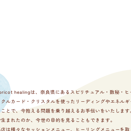
SCROLL
apricot healingは、奈良県にあるスピリチュアル・数
ラクルカード・クリスタルを使ったリーディングやエネルギ
くことで、今抱える問題を乗り越えるお手伝いをいたします
で生まれたのか、今世の目的を見ることもできます。
当店は様々なセッションメニュー、ヒーリングメニューを取